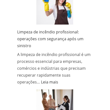
serviço
de
desentupidora
e
quais
Limpeza de incêndio profissional:
métodos?
operações com segurança após um
sinistro
A limpeza de incêndio profissional é um
processo essencial para empresas,
comércios e indústrias que precisam
recuperar rapidamente suas
:
operações…
Leia mais
Limpeza
de
incêndio
profissional: