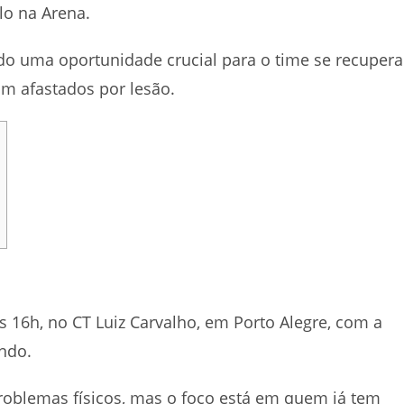
lo na Arena.
ido uma oportunidade crucial para o time se recupera
vam afastados por lesão.
às 16h, no CT Luiz Carvalho, em Porto Alegre, com a
ando.
problemas físicos, mas o foco está em quem já tem