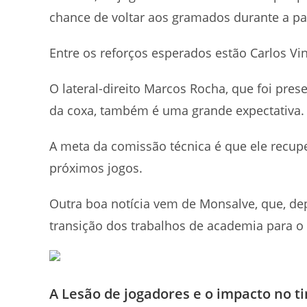
chance de voltar aos gramados durante a p
Entre os reforços esperados estão Carlos Vinic
O lateral-direito Marcos Rocha, que foi pre
da coxa, também é uma grande expectativa
A meta da comissão técnica é que ele recupe
próximos jogos.
Outra boa notícia vem de Monsalve, que, dep
transição dos trabalhos de academia para o 
A Lesão de jogadores e o impacto no t