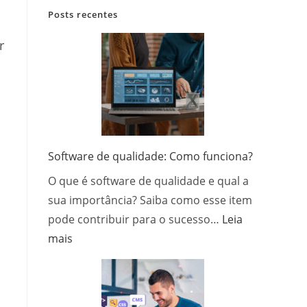
Posts recentes
r
Software de qualidade: Como funciona?
O que é software de qualidade e qual a
sua importância? Saiba como esse item
pode contribuir para o sucesso…
Leia
:
mais
Software
de
qualidade:
Como