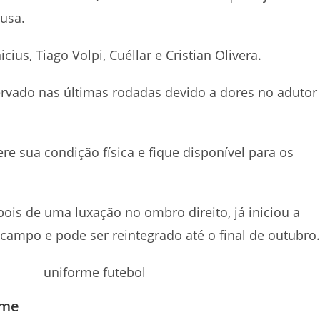
ausa.
ius, Tiago Volpi, Cuéllar e Cristian Olivera.
servado nas últimas rodadas devido a dores no adutor
.
re sua condição física e fique disponível para os
ois de uma luxação no ombro direito, já iniciou a
campo e pode ser reintegrado até o final de outubro.
ime