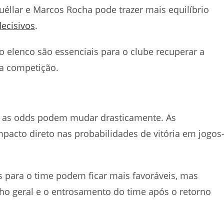
uéllar e Marcos Rocha pode trazer mais equilíbrio
decisivos
.
o elenco são essenciais para o clube recuperar a
na competição.
, as odds podem mudar drasticamente. As
acto direto nas probabilidades de vitória em jogos
s para o time podem ficar mais favoráveis, mas
o geral e o entrosamento do time após o retorno