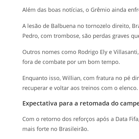
Além das boas notícias, o Grêmio ainda enf
A lesão de Balbuena no tornozelo direito, B
Pedro, com trombose, são perdas graves qu
Outros nomes como Rodrigo Ely e Villasant
fora de combate por um bom tempo.
Enquanto isso, Willian, com fratura no pé di
recuperar e voltar aos treinos com o elenco.
Expectativa para a retomada do camp
Com o retorno dos reforços após a Data Fif
mais forte no Brasileirão.