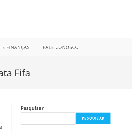
 E FINANÇAS
FALE CONOSCO
ta Fifa
Pesquisar
PESQUISAR
a