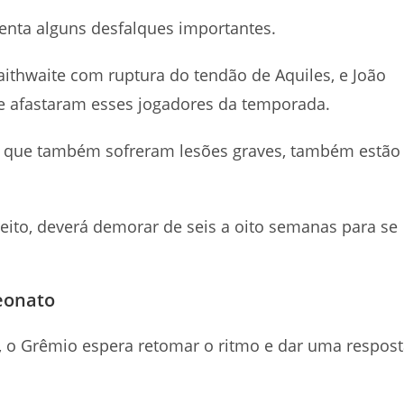
renta alguns desfalques importantes.
raithwaite com ruptura do tendão de Aquiles, e João
e afastaram esses jogadores da temporada.
i, que também sofreram lesões graves, também estão
reito, deverá demorar de seis a oito semanas para se
eonato
a, o Grêmio espera retomar o ritmo e dar uma respos