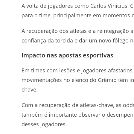
A volta de jogadores como Carlos Vinicius, C
para o time, principalmente em momentos
A recuperação dos atletas e a reintegração a
confiança da torcida e dar um novo fôlego 
Impacto nas apostas esportivas
Em times com lesões e jogadores afastados
movimentações no elenco do Grêmio têm imp
chave.
Com a recuperação de atletas-chave, as odd
também é importante observar o desempenh
desses jogadores.