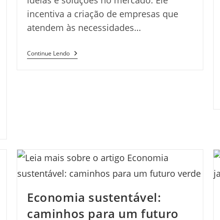
ideias e soluções no mercado. Ele
incentiva a criação de empresas que
atendem às necessidades…
Empreendedorismo:
Continue Lendo
Estratégias
Para
Crescer
Seu
Negócio
Economia sustentável:
caminhos para um futuro