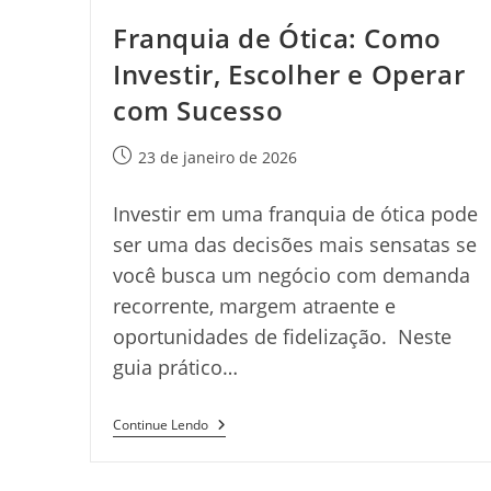
Franquia de Ótica: Como
Investir, Escolher e Operar
com Sucesso
Post
23 de janeiro de 2026
publicado:
Investir em uma franquia de ótica pode
ser uma das decisões mais sensatas se
você busca um negócio com demanda
recorrente, margem atraente e
oportunidades de fidelização. Neste
guia prático…
Franquia
Continue Lendo
De
Ótica:
Como