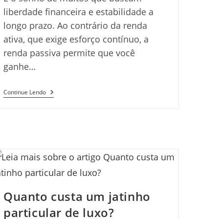
liberdade financeira e estabilidade a
longo prazo. Ao contrário da renda
ativa, que exige esforço contínuo, a
renda passiva permite que você
ganhe…
Renda
Continue Lendo
Passiva:
Estratégias
Para
Aumentar
Seus
Ganhos
Quanto custa um jatinho
particular de luxo?