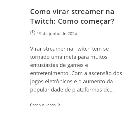
Como virar streamer na
Twitch: Como começar?
Post
19 de junho de 2024
publicado:
Virar streamer na Twitch tem se
tornado uma meta para muitos
entusiastas de games e
entretenimento. Com a ascensão dos
jogos eletrônicos e o aumento da
popularidade de plataformas de…
Como
Continue Lendo
Virar
Streamer
Na
Twitch:
Como