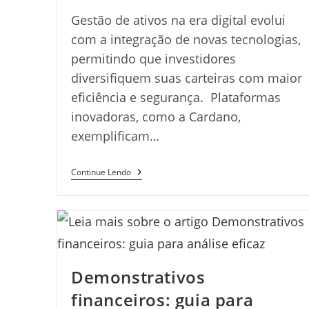
Gestão de ativos na era digital evolui
com a integração de novas tecnologias,
permitindo que investidores
diversifiquem suas carteiras com maior
eficiência e segurança. Plataformas
inovadoras, como a Cardano,
exemplificam…
Gestão
Continue Lendo
De
Ativos:
Inovações
E
Estratégias
Digitais
Demonstrativos
financeiros: guia para