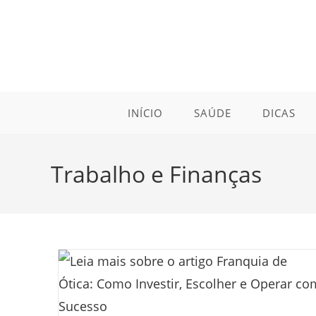
Ir
para
o
conteúdo
INÍCIO
SAÚDE
DICAS
Trabalho e Finanças