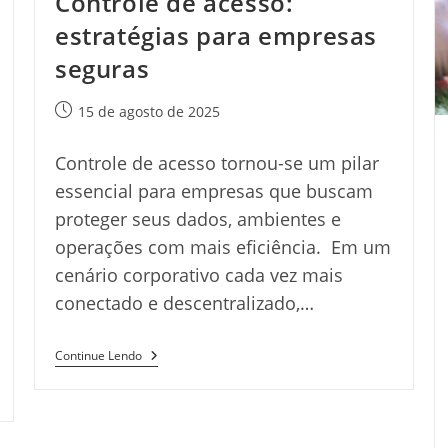
Controle de acesso:
estratégias para empresas
seguras
Post
15 de agosto de 2025
publicado:
Controle de acesso tornou-se um pilar
essencial para empresas que buscam
proteger seus dados, ambientes e
operações com mais eficiência. Em um
cenário corporativo cada vez mais
conectado e descentralizado,…
Controle
Continue Lendo
De
Acesso:
Estratégias
Para
Empresas