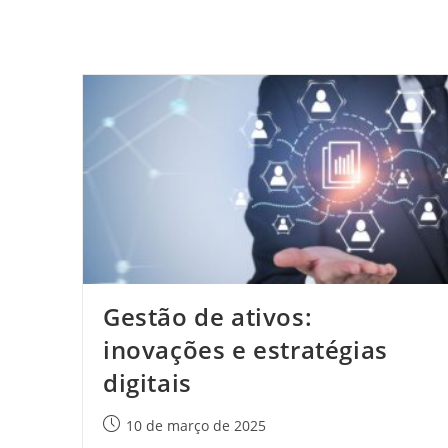
Investir,
Escolher
E
Operar
Com
Sucesso
Gestão de ativos:
inovações e estratégias
digitais
Post
10 de março de 2025
publicado: