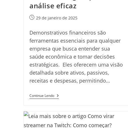
análise eficaz
Post
29 de janeiro de 2025
publicado:
Demonstrativos financeiros são
ferramentas essenciais para qualquer
empresa que busca entender sua
saúde econômica e tomar decisões
estratégicas. Eles oferecem uma visão
detalhada sobre ativos, passivos,
receitas e despesas, permitindo…
Demonstrativos
Continue Lendo
Financeiros:
Guia
Para
Análise
Eficaz