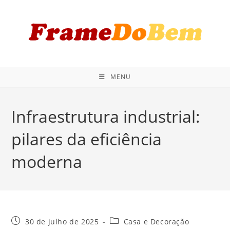
Ir
para
o
conteúdo
MENU
Infraestrutura industrial:
pilares da eficiência
moderna
Post
Categoria
30 de julho de 2025
Casa e Decoração