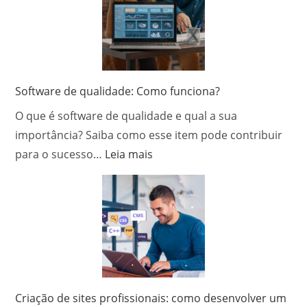
Software de qualidade: Como funciona?
O que é software de qualidade e qual a sua
importância? Saiba como esse item pode contribuir
:
para o sucesso…
Leia mais
Software
de
qualidade:
Como
funciona?
Criação de sites profissionais: como desenvolver um