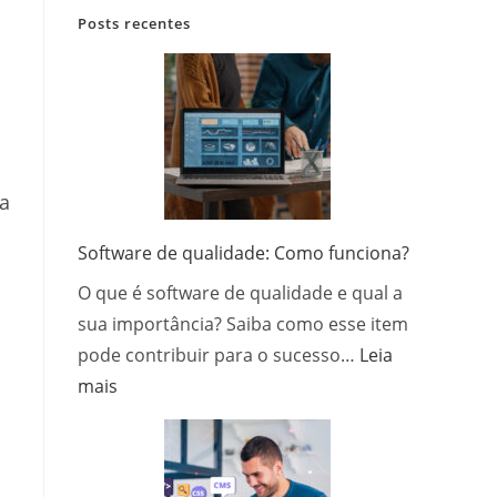
Posts recentes
ta
Software de qualidade: Como funciona?
O que é software de qualidade e qual a
sua importância? Saiba como esse item
pode contribuir para o sucesso…
Leia
:
mais
Software
de
qualidade:
Como