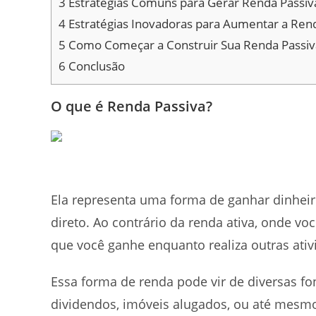
3
Estratégias Comuns para Gerar Renda Passiv
4
Estratégias Inovadoras para Aumentar a Ren
5
Como Começar a Construir Sua Renda Passiv
6
Conclusão
O que é Renda Passiva?
Ela representa uma forma de ganhar dinhei
direto. Ao contrário da renda ativa, onde vo
que você ganhe enquanto realiza outras at
Essa forma de renda pode vir de diversas 
dividendos, imóveis alugados, ou até mesmo