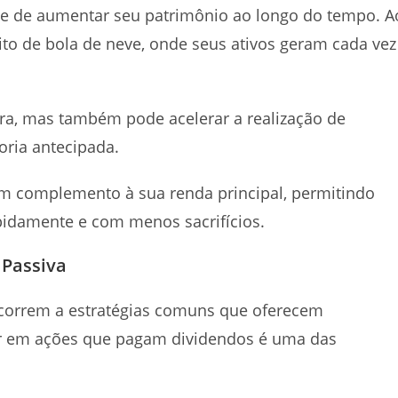
dade de aumentar seu patrimônio ao longo do tempo. A
eito de bola de neve, onde seus ativos geram cada vez
ra, mas também pode acelerar a realização de
oria antecipada.
um complemento à sua renda principal, permitindo
pidamente e com menos sacrifícios.
 Passiva
ecorrem a estratégias comuns que oferecem
stir em ações que pagam dividendos é uma das