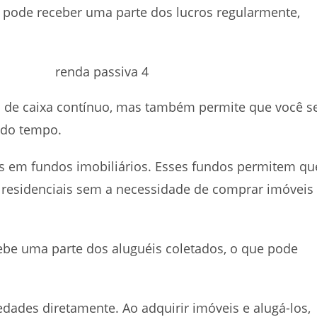
ê pode receber uma parte dos lucros regularmente,
o de caixa contínuo, mas também permite que você s
 do tempo.
tos em fundos imobiliários. Esses fundos permitem qu
 residenciais sem a necessidade de comprar imóveis
cebe uma parte dos aluguéis coletados, o que pode
dades diretamente. Ao adquirir imóveis e alugá-los,