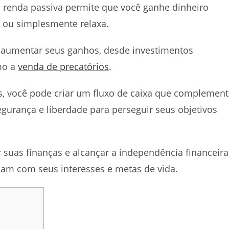
 a renda passiva permite que você ganhe dinheiro
s ou simplesmente relaxa.
ra aumentar seus ganhos, desde investimentos
mo a
venda de precatórios
.
s, você pode criar um fluxo de caixa que complemen
gurança e liberdade para perseguir seus objetivos
 suas finanças e alcançar a independência financeira
am com seus interesses e metas de vida.