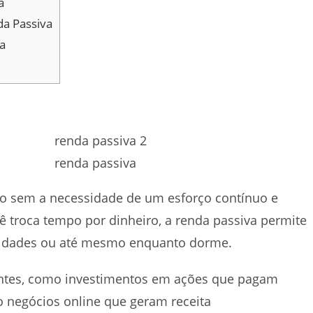
a
da Passiva
a
renda passiva
ro sem a necessidade de um esforço contínuo e
cê troca tempo por dinheiro, a renda passiva permite
ividades ou até mesmo enquanto dorme.
fontes, como investimentos em ações que pagam
 negócios online que geram receita