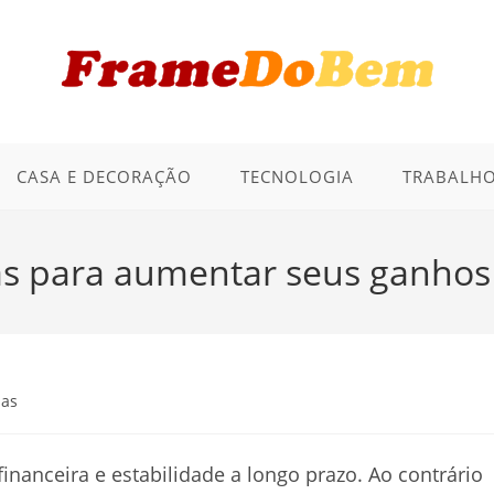
CASA E DECORAÇÃO
TECNOLOGIA
TRABALHO
ias para aumentar seus ganhos
ças
nanceira e estabilidade a longo prazo. Ao contrário