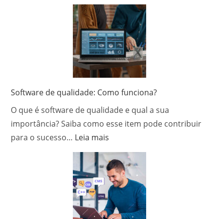
Software de qualidade: Como funciona?
O que é software de qualidade e qual a sua
importância? Saiba como esse item pode contribuir
:
para o sucesso…
Leia mais
Software
de
qualidade:
Como
funciona?