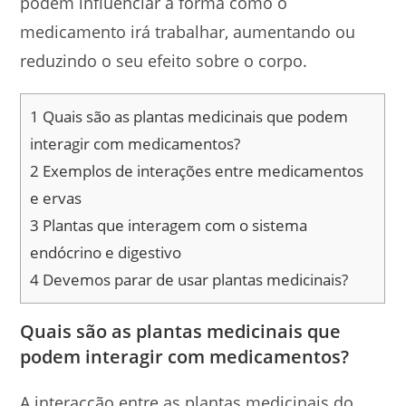
podem influenciar a forma como o
medicamento irá trabalhar, aumentando ou
reduzindo o seu efeito sobre o corpo.
1
Quais são as plantas medicinais que podem
interagir com medicamentos?
2
Exemplos de interações entre medicamentos
e ervas
3
Plantas que interagem com o sistema
endócrino e digestivo
4
Devemos parar de usar plantas medicinais?
Quais são as plantas medicinais que
podem interagir com medicamentos?
A interacção entre as plantas medicinais do