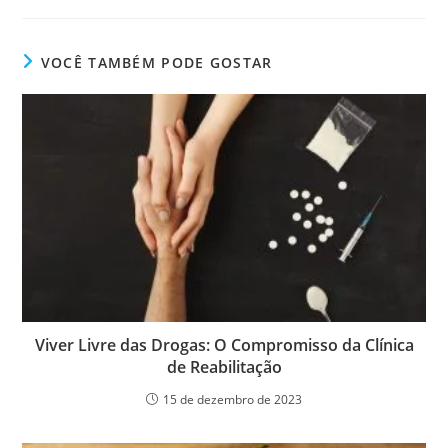
VOCÊ TAMBÉM PODE GOSTAR
Viver Livre das Drogas: O Compromisso da Clínica
de Reabilitação
15 de dezembro de 2023