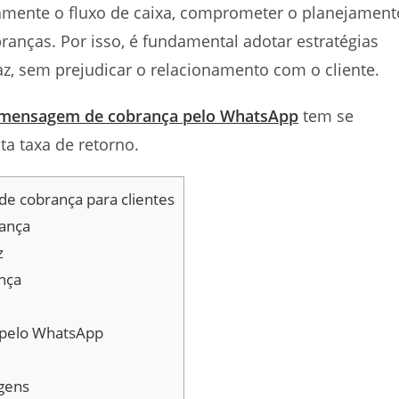
mente o fluxo de caixa, comprometer o planejament
ranças. Por isso, é fundamental adotar estratégias
caz, sem prejudicar o relacionamento com o cliente.
mensagem de cobrança pelo WhatsApp
tem se
ta taxa de retorno.
e cobrança para clientes
rança
z
nça
 pelo WhatsApp
gens