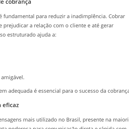
de cobrança
 fundamental para reduzir a inadimplência. Cobrar
prejudicar a relação com o cliente e até gerar
so estruturado ajuda a:
.
a amigável.
agem adequada é essencial para o sucesso da cobranç
 eficaz
nsagens mais utilizado no Brasil, presente na maior
nta poderosa para comunicação direta e rápida com