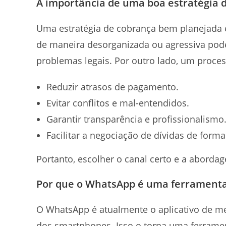
A importância de uma boa estratégia 
Uma estratégia de cobrança bem planejada é
de maneira desorganizada ou agressiva pode 
problemas legais. Por outro lado, um proces
Reduzir atrasos de pagamento.
Evitar conflitos e mal-entendidos.
Garantir transparência e profissionalismo
Facilitar a negociação de dívidas de form
Portanto, escolher o canal certo e a abord
Por que o WhatsApp é uma ferramenta
O WhatsApp é atualmente o aplicativo de me
dos smartphones. Isso o torna uma ferrame