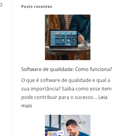
o
Posts recentes
Software de qualidade: Como funciona?
O que é software de qualidade e qual a
sua importância? Saiba como esse item
pode contribuir para o sucesso…
Leia
:
mais
Software
de
qualidade:
Como