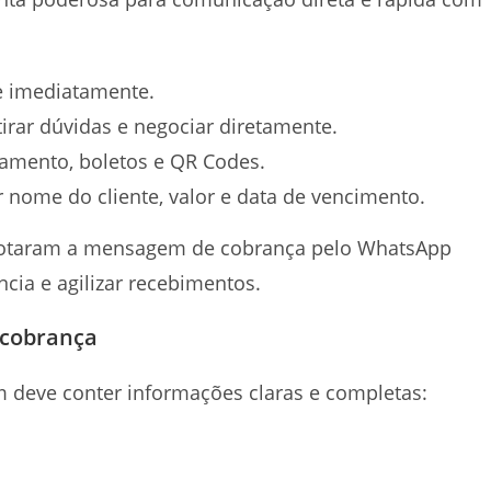
e imediatamente.
tirar dúvidas e negociar diretamente.
gamento, boletos e QR Codes.
nome do cliente, valor e data de vencimento.
adotaram a mensagem de cobrança pelo WhatsApp
cia e agilizar recebimentos.
 cobrança
m deve conter informações claras e completas: