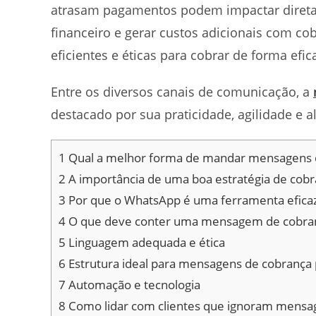
atrasam pagamentos podem impactar direta
financeiro e gerar custos adicionais com cob
eficientes e éticas para cobrar de forma efi
Entre os diversos canais de comunicação, a
destacado por sua praticidade, agilidade e al
1
Qual a melhor forma de mandar mensagens d
2
A importância de uma boa estratégia de cob
3
Por que o WhatsApp é uma ferramenta efica
4
O que deve conter uma mensagem de cobra
5
Linguagem adequada e ética
6
Estrutura ideal para mensagens de cobrança
7
Automação e tecnologia
8
Como lidar com clientes que ignoram mensa