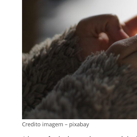
Credito imagem – pixabay